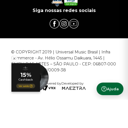
Siga nossas redes sociais
© COPYRIGHT 2019 | Universal Music Brasil | Infra
Commerce - Av. Hélio Ossamu Daikuara, 1445 |
EMBU DAS ARTES – SÃO PAULO - CEP: 06807-000
CNPJ: 00.952.789/0009-38
Powered by
Developed by
Ajuda