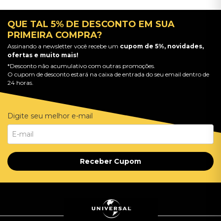
QUE TAL 5% DE DESCONTO EM SUA
PRIMEIRA COMPRA?
Assinando a newsletter você recebe um
cupom de 5%, novidades,
ofertas e muito mais!
*Desconto não acumulativo com outras promoções.
O cupom de desconto estará na caixa de entrada do seu email dentro de
24 horas.
Digite seu melhor e-mail
Receber Cupom