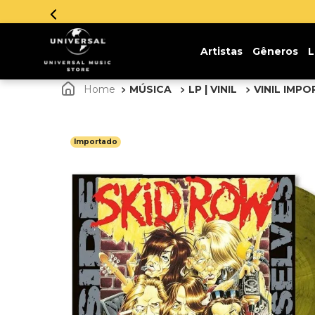
Artistas
Gêneros
L
MÚSICA
LP | VINIL
VINIL IMP
Importado