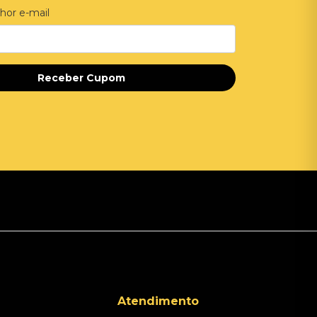
hor e-mail
Receber Cupom
Atendimento