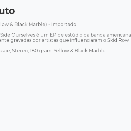
uto
llow & Black Marble) - Importado

Side Ourselves é um EP de estúdio da banda americana 
nte gravadas por artistas que influenciaram o Skid Row.

issue, Stereo, 180 gram, Yellow & Black Marble. 
