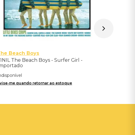
The Beach Boys
INIL The Beach Boys - Surfer Girl -
mportado
ndisponível
vise-me quando retornar ao estoque