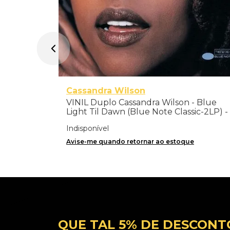
Cassandra Wilson
VINIL Duplo Cassandra Wilson - Blue
Light Til Dawn (Blue Note Classic-2LP) -
Importado
Indisponível
Avise-me quando retornar ao estoque
QUE TAL 5% DE DESCONT