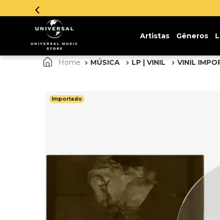
Parcelamento em
Artistas
Gêneros
L
MÚSICA
LP | VINIL
VINIL IMP
Importado