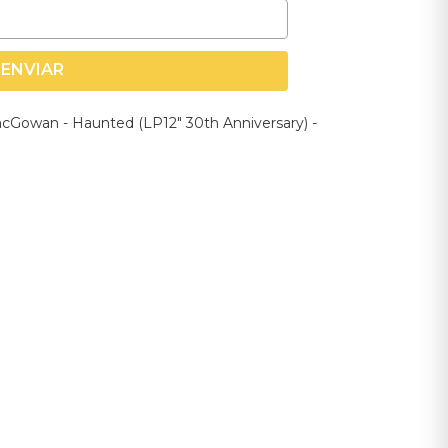
ENVIAR
acGowan - Haunted (LP12" 30th Anniversary) -