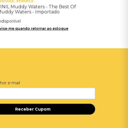
Muddy Waters
INIL Muddy Waters - The Best Of
uddy Waters - Importado
ndisponível
vise-me quando retornar ao estoque
hor e-mail
Receber Cupom