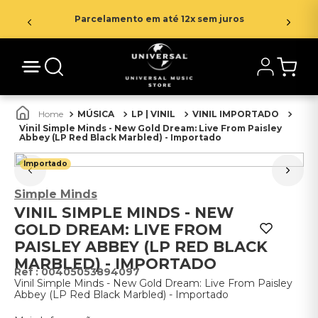
Parcelamento em até 12x sem juros
MÚSICA
LP | VINIL
VINIL IMPORTADO
Vinil Simple Minds - New Gold Dream: Live From Paisley
Abbey (LP Red Black Marbled) - Importado
Importado
Simple Minds
VINIL SIMPLE MINDS - NEW
GOLD DREAM: LIVE FROM
PAISLEY ABBEY (LP RED BLACK
MARBLED) - IMPORTADO
:
00405053894097
Vinil Simple Minds - New Gold Dream: Live From Paisley
Abbey (LP Red Black Marbled) - Importado