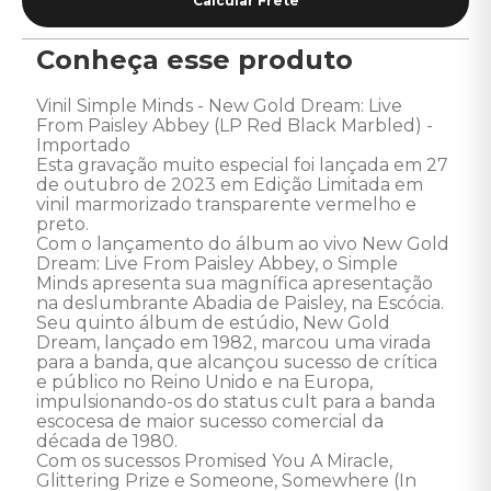
Conheça esse produto
Vinil Simple Minds - New Gold Dream: Live 
From Paisley Abbey (LP Red Black Marbled) - 
Importado 

Esta gravação muito especial foi lançada em 27 
de outubro de 2023 em Edição Limitada em 
vinil marmorizado transparente vermelho e 
preto.

Com o lançamento do álbum ao vivo New Gold 
Dream: Live From Paisley Abbey, o Simple 
Minds apresenta sua magnífica apresentação 
na deslumbrante Abadia de Paisley, na Escócia. 
Seu quinto álbum de estúdio, New Gold 
Dream, lançado em 1982, marcou uma virada 
para a banda, que alcançou sucesso de crítica 
e público no Reino Unido e na Europa, 
impulsionando-os do status cult para a banda 
escocesa de maior sucesso comercial da 
década de 1980. 

Com os sucessos Promised You A Miracle, 
Glittering Prize e Someone, Somewhere (In 