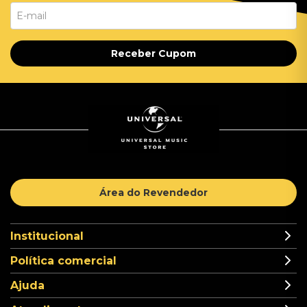
Receber Cupom
Área do Revendedor
Institucional
Política comercial
Ajuda