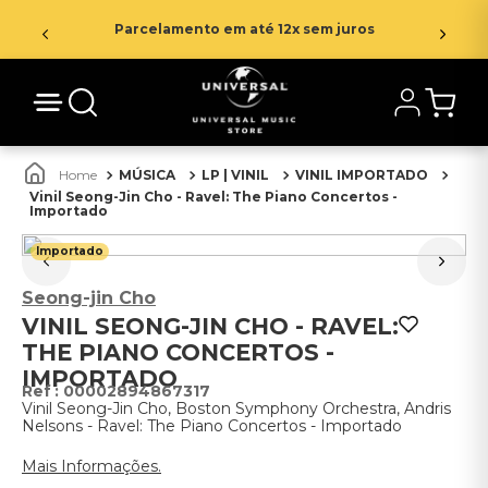
Parcelamento em até 12x sem juros
MÚSICA
LP | VINIL
VINIL IMPORTADO
Vinil Seong-Jin Cho - Ravel: The Piano Concertos -
Importado
Importado
Seong-jin Cho
VINIL SEONG-JIN CHO - RAVEL:
THE PIANO CONCERTOS -
IMPORTADO
:
00002894867317
Vinil Seong-Jin Cho, Boston Symphony Orchestra, Andris
Nelsons - Ravel: The Piano Concertos - Importado
Mais Informações.