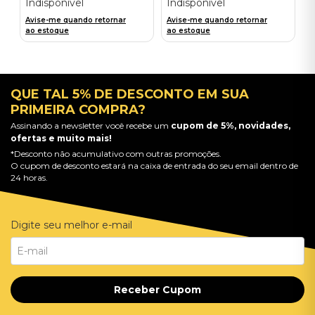
Indisponível
Indisponível
Avise-me quando retornar
Avise-me quando retornar
ao estoque
ao estoque
QUE TAL 5% DE DESCONTO EM SUA
PRIMEIRA COMPRA?
Assinando a newsletter você recebe um
cupom de 5%, novidades,
ofertas e muito mais!
*Desconto não acumulativo com outras promoções.
O cupom de desconto estará na caixa de entrada do seu email dentro de
24 horas.
Digite seu melhor e-mail
Receber Cupom