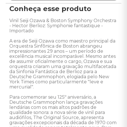
Conheça esse produto
Vinil Seiji Ozawa & Boston Symphony Orchestra 
- Hector Berlioz: Symphonie fantastique - 
Importado 

A era de Seiji Ozawa como maestro principal da 
Orquestra Sinfônica de Boston abrangeu 
impressionantes 29 anos – um período de 
excelência musical incomparável. Mesmo antes 
de assumir oficialmente o cargo, Ozawa e sua 
orquestra criaram uma gravação multifacetada 
da Sinfonia Fantástica de Berlioz para a 
Deutsche Grammophon, elogiada pelo New 
York Times como particularmente "leve e 
mercurial".

Para comemorar seu 125º aniversário, a 
Deutsche Grammophon lança gravações 
lendárias com os mais altos padrões de 
qualidade sonora: a nova série de vinil para 
audiófilos, The Original Source, apresenta 
gravações excepcionais da década de 1970 com 