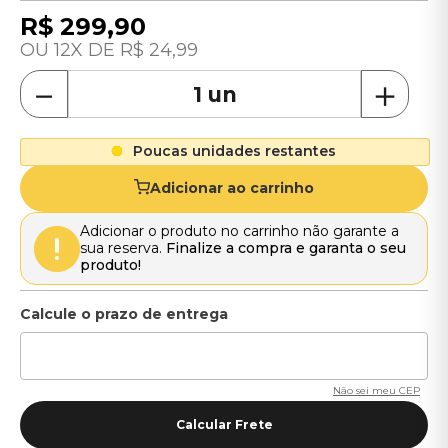
R$
299
,
90
12
R$
24
,
99
－
＋
Poucas unidades restantes
Adicionar ao carrinho
Adicionar o produto no carrinho não garante a
sua reserva.
Finalize a compra e garanta o seu
produto!
Não sei meu CEP