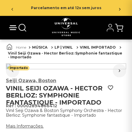
Parcelamento em até 12x sem juros
MÚSICA
LP | VINIL
VINIL IMPORTADO
Vinil Seiji Ozawa - Hector Berlioz: Symphonie fantastique
- Importado
Importado
Seiji Ozawa, Boston
VINIL SEIJI OZAWA - HECTOR
BERLIOZ: SYMPHONIE
FANTASTIQUE - IMPORTADO
:
00002894866412
Vinil Seiji Ozawa & Boston Symphony Orchestra - Hector
Berlioz: Symphonie fantastique - Importado
Mais Informações.