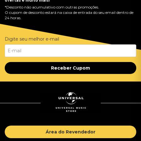
ofertas e muito mais!
*Desconto não acumulativo com outras promoções.
O cupom de desconto estará na caixa de entrada do seu email dentro de
24 horas.
Digite seu melhor e-mail
Receber Cupom
Área do Revendedor