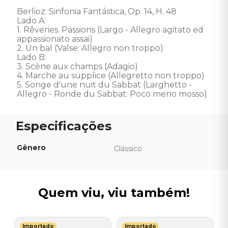
Berlioz: Sinfonia Fantástica, Op. 14, H. 48

Lado A: 

1. Rêveries. Passions (Largo - Allegro agitato ed 
appassionato assai)

2. Un bal (Valse: Allegro non troppo) 

Lado B: 

3. Scène aux champs (Adagio)

4. Marche au supplice (Allegretto non troppo)

5. Songe d'une nuit du Sabbat (Larghetto - 
Allegro - Ronde du Sabbat: Poco meno mosso)
Gênero
Clássico
Quem viu, viu também!
Importado
Importado