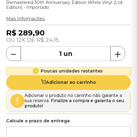
Remastered 30th Anniversary Edition White Vinyl (Ltd
Edition) - Importado
Mais Informações.
R$
289
,
90
12
R$
24
,
15
－
＋
Poucas unidades restantes
Adicionar ao carrinho
Adicionar o produto no carrinho não garante a
sua reserva.
Finalize a compra e garanta o seu
produto!