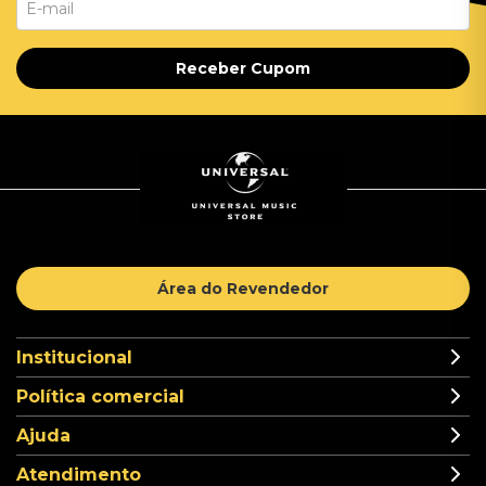
Receber Cupom
Área do Revendedor
Institucional
Política comercial
Ajuda
Atendimento