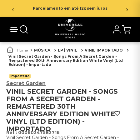
Parcelamento em até 12x sem juros
MÚSICA
LP | VINIL
VINIL IMPORTADO
Vinil Secret Garden - Songs From A Secret Garden -
Remastered 30th Anniversary Edition White Vinyl (Ltd
Edition) - Importado
Importado
Secret Garden
VINIL SECRET GARDEN - SONGS
FROM A SECRET GARDEN -
REMASTERED 30TH
ANNIVERSARY EDITION WHITE
VINYL (LTD EDITION) -
IMPORTADO
:
00060247582716
Vinil Secret Garden - Songs From A Secret Garden -