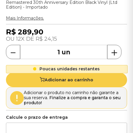
Remastered 30th Anniversary Edition Black Vinyl (Ltd
Edition) - Importado
Mais Informações.
R$
289
,
90
12
R$
24
,
15
－
＋
Poucas unidades restantes
Adicionar ao carrinho
Adicionar o produto no carrinho não garante a
sua reserva.
Finalize a compra e garanta o seu
produto!