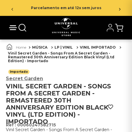
Parcelamento em até 12x sem juros
MÚSICA
LP | VINIL
VINIL IMPORTADO
Vinil Secret Garden - Songs From A Secret Garden -
Remastered 30th Anniversary Edition Black Vinyl (Ltd
Edition) - Importado
Importado
Secret Garden
VINIL SECRET GARDEN - SONGS
FROM A SECRET GARDEN -
REMASTERED 30TH
ANNIVERSARY EDITION BLACK
VINYL (LTD EDITION) -
IMPORTADO
:
00060247582715
Vinil Secret Garden - Songs From A Secret Garden -