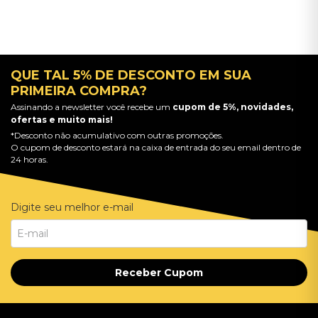
QUE TAL 5% DE DESCONTO EM SUA
PRIMEIRA COMPRA?
Assinando a newsletter você recebe um
cupom de 5%, novidades,
ofertas e muito mais!
*Desconto não acumulativo com outras promoções.
O cupom de desconto estará na caixa de entrada do seu email dentro de
24 horas.
Digite seu melhor e-mail
Receber Cupom