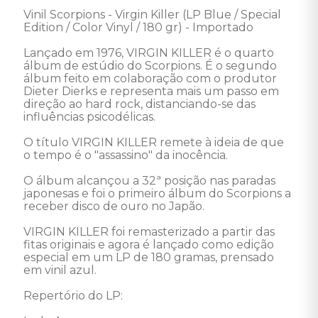
Vinil Scorpions - Virgin Killer (LP Blue / Special 
Edition / Color Vinyl / 180 gr) - Importado 

Lançado em 1976, VIRGIN KILLER é o quarto 
álbum de estúdio do Scorpions. É o segundo 
álbum feito em colaboração com o produtor 
Dieter Dierks e representa mais um passo em 
direção ao hard rock, distanciando-se das 
influências psicodélicas. 

O título VIRGIN KILLER remete à ideia de que 
o tempo é o "assassino" da inocência. 

O álbum alcançou a 32ª posição nas paradas 
japonesas e foi o primeiro álbum do Scorpions a 
receber disco de ouro no Japão. 

VIRGIN KILLER foi remasterizado a partir das 
fitas originais e agora é lançado como edição 
especial em um LP de 180 gramas, prensado 
em vinil azul. 

Repertório do LP: 
