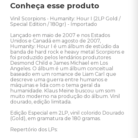
Conheça esse produto
Vinil Scorpions - Humanity: Hour I (2LP Gold / 
Special Edition / 180gr) - Importado 

Lançado em maio de 2007 e nos Estados 
Unidos e Canadá em agosto de 2007, 
Humanity: Hour I é um álbum de estúdio da 
banda de hard rock e heavy metal Scorpions e 
foi produzido pelos lendários produtores 
Desmond Child e James Michael em Los 
Angeles. O álbum é um álbum conceitual 
baseado em um romance de Liam Carl que 
descreve uma guerra entre humanos e 
máquinas e lida com o tema geral da 
humanidade. Klaus Meine buscou um som 
muito moderno na produção do álbum. Vinil 
dourado, edição limitada. 

Edição Especial em 2LP, vinil colorido Dourado 
(Gold), em gramatura de 180 gramas. 

Repertório dos LPs: 
