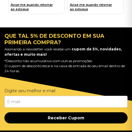
Avise-me quando retornar
Avise-me quando retornar
ao estoque
ao estoque
QUE TAL 5% DE DESCONTO EM SUA
PRIMEIRA COMPRA?
Assinando a newsletter você recebe um
cupom de 5%, novidades,
ofertas e muito mais!
*Desconto não acumulativo com outras promoções.
O cupom de desconto estará na caixa de entrada do seu email dentro de
24 horas.
Digite seu melhor e-mail
Receber Cupom