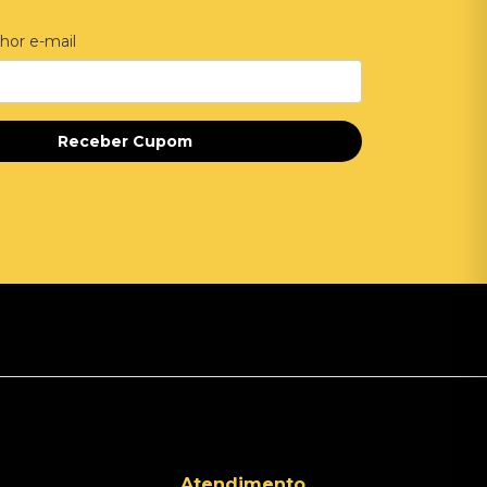
hor e-mail
Receber Cupom
Atendimento