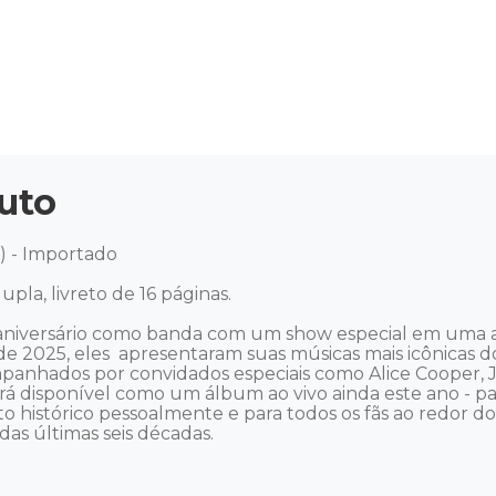
uto
 - Importado 

pla, livreto de 16 páginas.

 aniversário como banda com um show especial em uma 
e 2025, eles  apresentaram suas músicas mais icônicas do
anhados por convidados especiais como Alice Cooper, Jud
disponível como um álbum ao vivo ainda este ano - para
 histórico pessoalmente e para todos os fãs ao redor 
das últimas seis décadas.