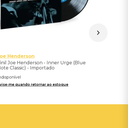
Joe Henderson
inil Joe Henderson - Inner Urge (Blue
ote Classic) - Importado
ndisponível
vise-me quando retornar ao estoque