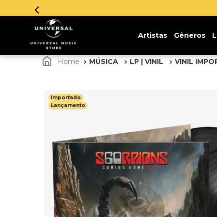
Artistas
Gêneros
L
MÚSICA
LP | VINIL
VINIL IMP
Importado
Lançamento