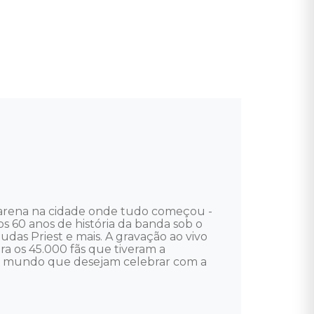
arena na cidade onde tudo começou - 
s 60 anos de história da banda sob o 
as Priest e mais. A gravação ao vivo 
 os 45.000 fãs que tiveram a 
do mundo que desejam celebrar com a 