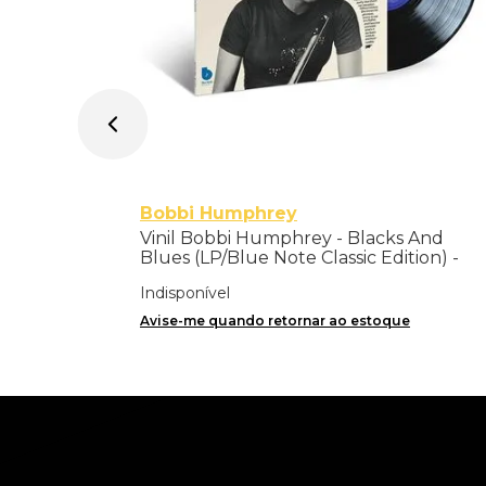
Bobbi Humphrey
Vinil Bobbi Humphrey - Blacks And
Blues (LP/Blue Note Classic Edition) -
Importado
Indisponível
Avise-me quando retornar ao estoque