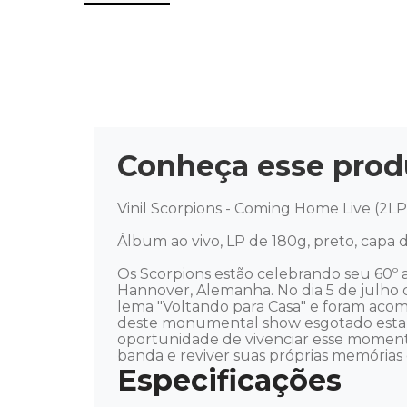
Conheça esse prod
Vinil Scorpions - Coming Home Live (2LP)
Álbum ao vivo, LP de 180g, preto, capa du
Os Scorpions estão celebrando seu 60º
Hannover, Alemanha. No dia 5 de julho d
lema "Voltando para Casa" e foram acomp
deste monumental show esgotado estará 
oportunidade de vivenciar esse momento
banda e reviver suas próprias memórias 