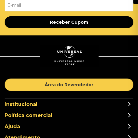
Receber Cupom
Área do Revendedor
Institucional
Política comercial
Ajuda
Atendimento