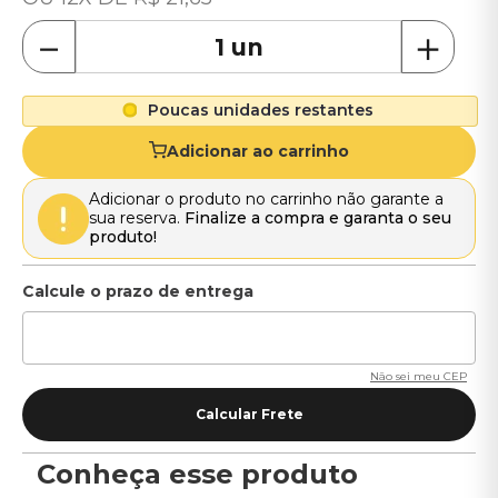
－
＋
Poucas unidades restantes
Adicionar ao carrinho
Adicionar o produto no carrinho não garante a
sua reserva.
Finalize a compra e garanta o seu
produto!
Não sei meu CEP
Conheça esse produto