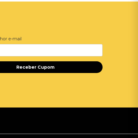
hor e-mail
Receber Cupom