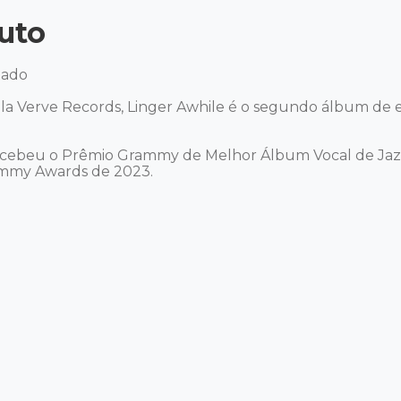
uto
ado

 Verve Records, Linger Awhile é o segundo álbum de es
ecebeu o Prêmio Grammy de Melhor Álbum Vocal de Jazz
ammy Awards de 2023. 
