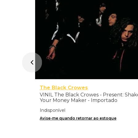
The Black Crowes
VINIL The Black Crowes - Present: Shak
Your Money Maker - Importado
Indisponível
Avise-me quando retornar ao estoque