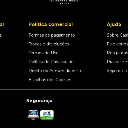
al
Política comercial
Ajuda
s
Formas de pagamento
Sobre Cas
l
Trocas e devoluções
Fale cono
Termos de Uso
Perguntas
Política de Privacidade
Prazos e 
Direito de Arrependimento
Seja um R
Escolhas dos Cookies
Segurança