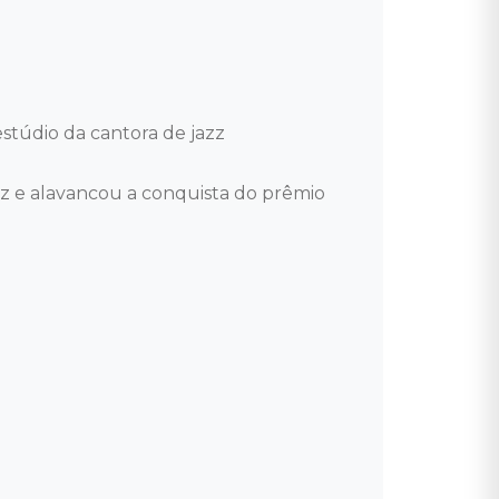
túdio da cantora de jazz 
 e alavancou a conquista do prêmio 