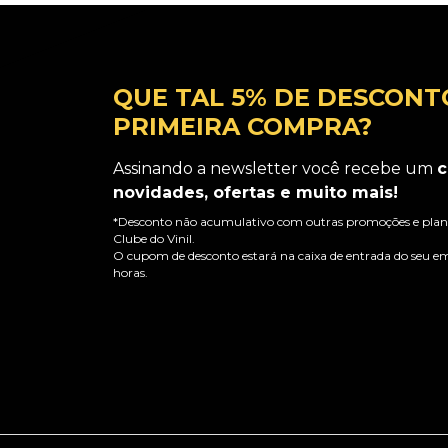
QUE TAL 5% DE DESCONT
PRIMEIRA COMPRA?
Assinando a newsletter você recebe um
c
novidades, ofertas e muito mais!
*Desconto não acumulativo com outras promoções e plano
Clube do Vinil.
O cupom de desconto estará na caixa de entrada do seu em
horas.