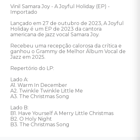
Vinil Samara Joy - A Joyful Holiday (EP) - 
Importado

Lançado em 27 de outubro de 2023, A Joyful 
Holiday é um EP de 2023 da cantora 
americana de jazz vocal Samara Joy. 

Recebeu uma recepção calorosa da crítica e 
ganhou o Grammy de Melhor Álbum Vocal de 
Jazz em 2025.

Repertório do LP: 

Lado A: 

A1. Warm In December 

A2. Twinkle Twinkle Little Me 

A3. The Christmas Song 

Lado B: 

B1. Have Yourself A Merry Little Christmas 

B2. O Holy Night 

B3. The Christmas Song