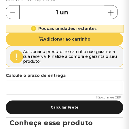
－
＋
Poucas unidades restantes
Adicionar ao carrinho
Adicionar o produto no carrinho não garante a
sua reserva.
Finalize a compra e garanta o seu
produto!
Não sei meu CEP
Conheça esse produto