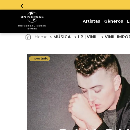
Aproveite!
Artistas
Gêneros
L
MÚSICA
LP | VINIL
VINIL IMP
Importado