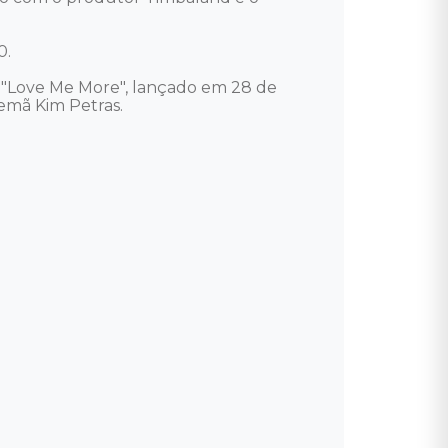
.

: "Love Me More", lançado em 28 de 
mã Kim Petras. 
