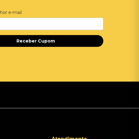
hor e-mail
Receber Cupom
Atendimento