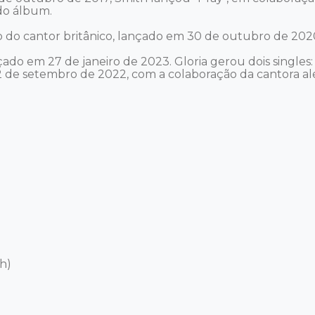
o álbum. 

o do cantor britânico, lançado em 30 de outubro de 2020
çado em 27 de janeiro de 2023. Gloria gerou dois singles
2 de setembro de 2022, com a colaboração da cantora ale
) 
