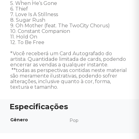
5. When He’s Gone

6. Thief

7. Love Is A Stillness

8. Sugar Rush

9. Oh Mother (feat. The TwoCity Chorus)

10. Constant Companion

11. Hold On

12. To Be Free

*Você receberá um Card Autografado do 
artista. Quantidade limitada de cards, podendo 
encerrar as vendas a qualquer instante.

 **todas as perspectivas contidas neste material 
são meramente ilustrativas, podendo sofrer 
alterações, inclusive quanto à cor, forma, 
textura e tamanho.
Gênero
Pop