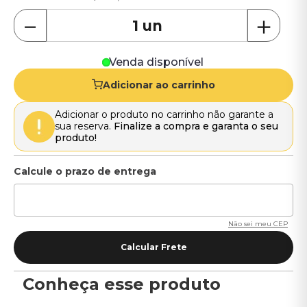
－
＋
Venda disponível
Adicionar ao carrinho
Adicionar o produto no carrinho não garante a
sua reserva.
Finalize a compra e garanta o seu
produto!
Não sei meu CEP
Conheça esse produto