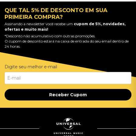
QUE TAL 5% DE DESCONTO EM SUA
PRIMEIRA COMPRA?
Assinando a newsletter você recebe um
cupom de 5%, novidades,
ofertas e muito mais!
*Desconto não acumulativo com outras promoções.
O cupom de desconto estará na caixa de entrada do seu email dentro de
24 horas.
Digite seu melhor e-mail
Receber Cupom