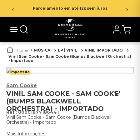
Parcelamento em até 12x sem juros
MÚSICA
LP | VINIL
VINIL IMPORTADO
Vinil Sam Cooke - Sam Cooke (Bumps Blackwell Orchestra)
- Importado
Importado
Sam Cooke
VINIL SAM COOKE - SAM COOKE
(BUMPS BLACKWELL
ORCHESTRA) - IMPORTADO
:
00001877186441
Vinil Sam Cooke - Sam Cooke (Bumps Blackwell
Orchestra) - Importado
Mais Informações.