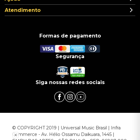
Atendimento
Formas de pagamento
Segurança
Siga nossas redes sociais
© COPYRIGHT 2019 | Universal Music Brasil | Infra
Commerce - Av. Hélio Ossamu Daikuara, 1445 |