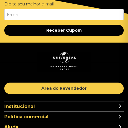
Digite seu melhor e-mail
Receber Cupom
Área do Revendedor
Institucional
Política comercial
Ajuda