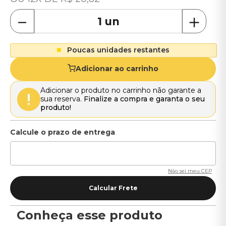
－
＋
Poucas unidades restantes
Adicionar ao carrinho
Adicionar o produto no carrinho não garante a
sua reserva.
Finalize a compra e garanta o seu
produto!
Não sei meu CEP
Conheça esse produto