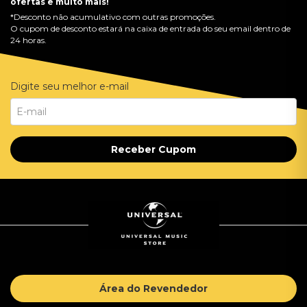
ofertas e muito mais!
*Desconto não acumulativo com outras promoções.
O cupom de desconto estará na caixa de entrada do seu email dentro de
24 horas.
Digite seu melhor e-mail
Receber Cupom
Área do Revendedor