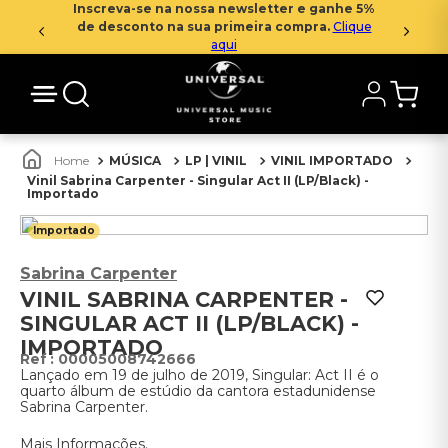
Inscreva-se na nossa newsletter e ganhe 5%
de desconto na sua primeira compra.
Clique
aqui
MÚSICA
LP | VINIL
VINIL IMPORTADO
Vinil Sabrina Carpenter - Singular Act II (LP/Black) -
Importado
Importado
Sabrina Carpenter
VINIL SABRINA CARPENTER -
SINGULAR ACT II (LP/BLACK) -
IMPORTADO
:
00005008742666
Lançado em 19 de julho de 2019, Singular: Act II é o
quarto álbum de estúdio da cantora estadunidense
Sabrina Carpenter.
Mais Informações.