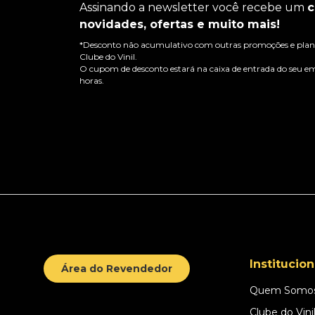
Assinando a newsletter você recebe um
c
novidades, ofertas e muito mais!
*Desconto não acumulativo com outras promoções e plano
Clube do Vinil.
O cupom de desconto estará na caixa de entrada do seu em
horas.
Institucion
Área do Revendedor
Quem Somo
Clube do Vini