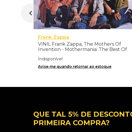
Frank Zappa
VINIL Frank Zappa, The Mothers Of
Invention - Mothermania: The Best Of
The Mothers - Importado
Indisponível
Avise-me quando retornar ao estoque
QUE TAL 5% DE DESCONT
PRIMEIRA COMPRA?