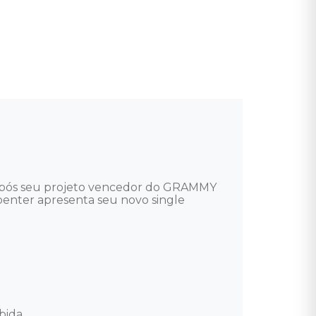


 Após seu projeto vencedor do GRAMMY 
rpenter apresenta seu novo single 
ida.
