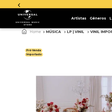
sem juros. Aproveite!
Artistas
Gêneros
L
MÚSICA
LP | VINIL
VINIL IMP
Pré-Venda
Importado