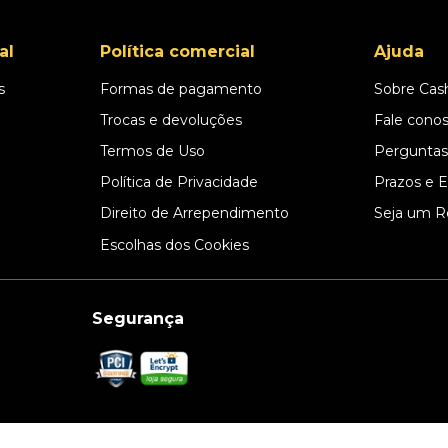
al
Política comercial
Ajuda
s
Formas de pagamento
Sobre Cas
l
Trocas e devoluções
Fale cono
Termos de Uso
Perguntas
Política de Privacidade
Prazos e 
Direito de Arrependimento
Seja um R
Escolhas dos Cookies
Segurança