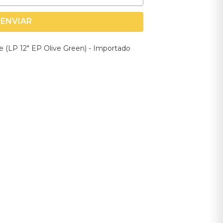
ENVIAR
ake (LP 12" EP Olive Green) - Importado