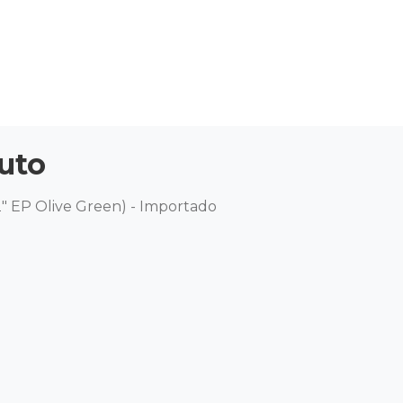
uto
2" EP Olive Green) - Importado 
