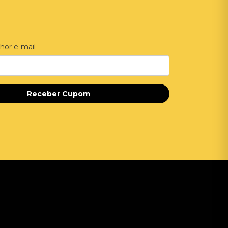
hor e-mail
Receber Cupom