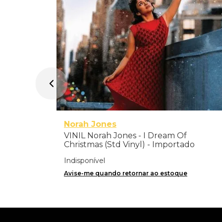
Norah Jones
VINIL Norah Jones - I Dream Of
Christmas (Std Vinyl) - Importado
Indisponível
Avise-me quando retornar ao estoque