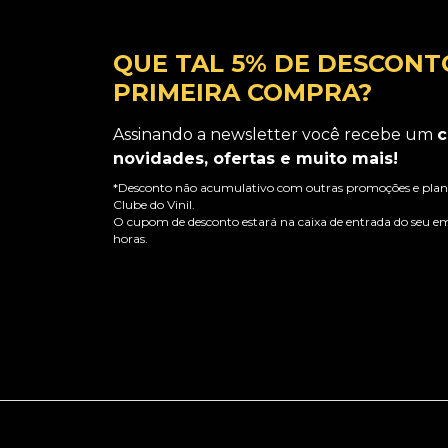
QUE TAL 5% DE DESCONT
PRIMEIRA COMPRA?
Assinando a newsletter você recebe um
c
novidades, ofertas e muito mais!
*Desconto não acumulativo com outras promoções e plano
Clube do Vinil.
O cupom de desconto estará na caixa de entrada do seu em
horas.