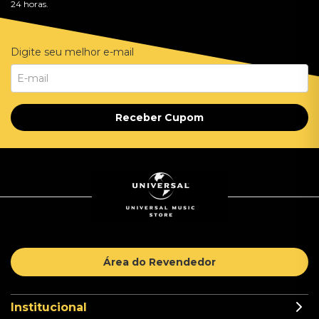
24 horas.
Digite seu melhor e-mail
Receber Cupom
Área do Revendedor
Institucional