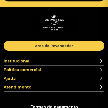
Área do Revendedor
Institucional
Política comercial
Ajuda
Atendimento
Formas de pagamento