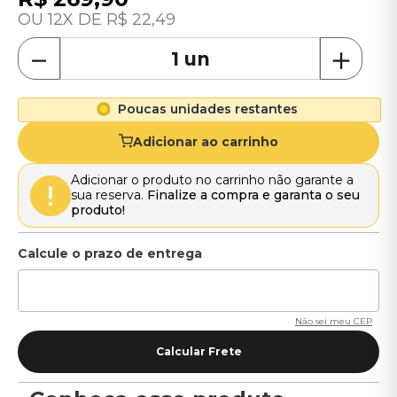
12
R$
22
,
49
－
＋
Poucas unidades restantes
Adicionar ao carrinho
Adicionar o produto no carrinho não garante a
sua reserva.
Finalize a compra e garanta o seu
produto!
Não sei meu CEP