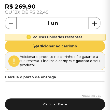
R$
269
,
90
12
R$
22
,
49
－
＋
Poucas unidades restantes
Adicionar ao carrinho
Adicionar o produto no carrinho não garante a
sua reserva.
Finalize a compra e garanta o seu
produto!
Não sei meu CEP