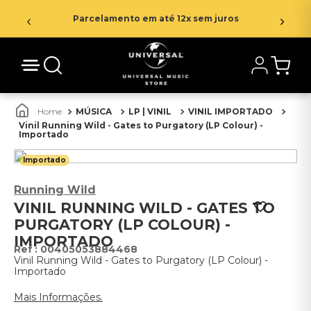
Parcelamento em até 12x sem juros
MÚSICA
LP | VINIL
VINIL IMPORTADO
Vinil Running Wild - Gates to Purgatory (LP Colour) -
Importado
Importado
Running Wild
VINIL RUNNING WILD - GATES TO
PURGATORY (LP COLOUR) -
IMPORTADO
:
00405053884468
Vinil Running Wild - Gates to Purgatory (LP Colour) -
Importado
Mais Informações.