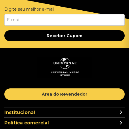
Digite seu melhor e-mail
Receber Cupom
Área do Revendedor
Institucional
Política comercial