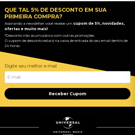
QUE TAL 5% DE DESCONTO EM SUA
PRIMEIRA COMPRA?
Assinando a newsletter você recebe um
cupom de 5%, novidades,
ofertas e muito mais!
*Desconto não acumulativo com outras promoções.
O cupom de desconto estará na caixa de entrada do seu email dentro de
24 horas.
Digite seu melhor e-mail
Receber Cupom