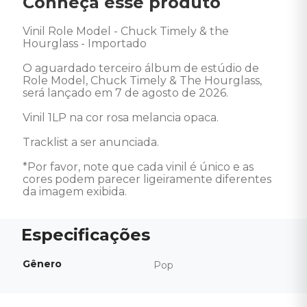
Conheça esse produto
Vinil Role Model - Chuck Timely & the 
Hourglass - Importado

O aguardado terceiro álbum de estúdio de 
Role Model, Chuck Timely & The Hourglass, 
será lançado em 7 de agosto de 2026.

Vinil 1LP na cor rosa melancia opaca.

Tracklist a ser anunciada.

*Por favor, note que cada vinil é único e as 
cores podem parecer ligeiramente diferentes 
da imagem exibida.
Gênero
Pop