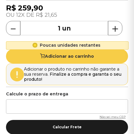
R$
259
,
90
12
R$
21
,
65
－
＋
Poucas unidades restantes
Adicionar ao carrinho
Adicionar o produto no carrinho não garante a
sua reserva.
Finalize a compra e garanta o seu
produto!
Não sei meu CEP