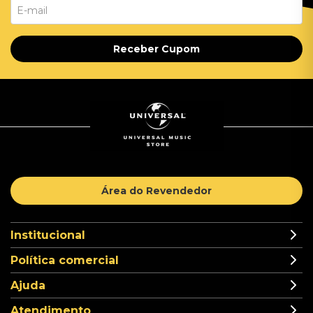
Receber Cupom
Área do Revendedor
Institucional
Política comercial
Ajuda
Atendimento