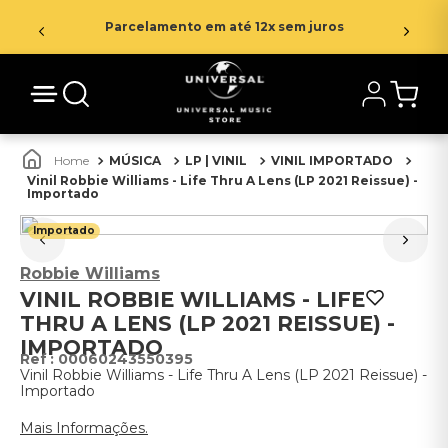
Parcelamento em até 12x sem juros
MÚSICA
LP | VINIL
VINIL IMPORTADO
Vinil Robbie Williams - Life Thru A Lens (LP 2021 Reissue) -
Importado
Importado
Robbie Williams
VINIL ROBBIE WILLIAMS - LIFE
THRU A LENS (LP 2021 REISSUE) -
IMPORTADO
:
00060243550395
Vinil Robbie Williams - Life Thru A Lens (LP 2021 Reissue) -
Importado
Mais Informações.