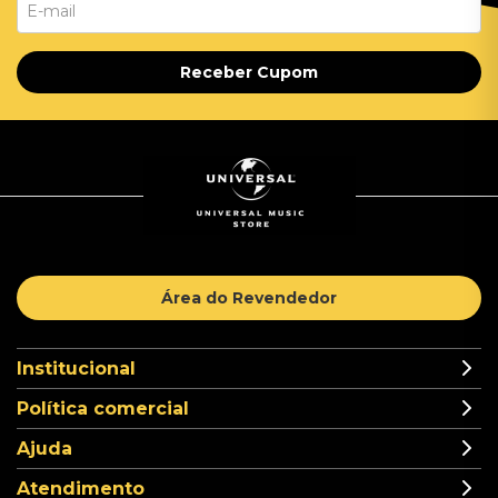
Receber Cupom
Área do Revendedor
Institucional
Política comercial
Ajuda
Atendimento