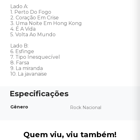
Lado A: 

1. Perto Do Fogo 

2. Coração Em Crise 

3. Uma Noite Em Hong Kong 

4. É A Vida 

5. Volta Ao Mundo 

Lado B: 

6. Esfinge 

7. Tipo Inesquecível 

8. Farsa 

9. La miranda 

10. La javanaise
Gênero
Rock Nacional
Quem viu, viu também!