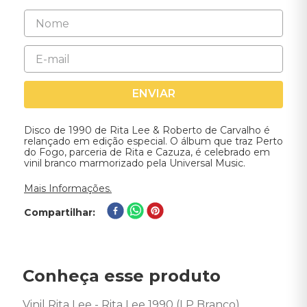
ENVIAR
Disco de 1990 de Rita Lee & Roberto de Carvalho é
relançado em edição especial. O álbum que traz Perto
do Fogo, parceria de Rita e Cazuza, é celebrado em
vinil branco marmorizado pela Universal Music.
Mais Informações.
Compartilhar
Conheça esse produto
Vinil Rita Lee - Rita Lee 1990 (LP Branco) 
