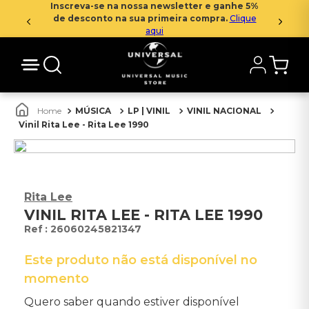
Inscreva-se na nossa newsletter e ganhe 5%
de desconto na sua primeira compra.
Clique
aqui
MÚSICA
LP | VINIL
VINIL NACIONAL
Vinil Rita Lee - Rita Lee 1990
Rita Lee
VINIL RITA LEE - RITA LEE 1990
:
26060245821347
Este produto não está disponível no
momento
Quero saber quando estiver disponível