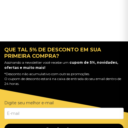
QUE TAL 5% DE DESCONTO EM SUA
PRIMEIRA COMPRA?
Assinando a newsletter você recebe um
cupom de 5%, novidades,
ofertas e muito mais!
*Desconto não acumulativo com outras promoções.
O cupom de desconto estará na caixa de entrada do seu email dentro de
24 horas.
Digite seu melhor e-mail