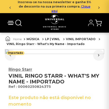
Inscreva-se na nossa newsletter e ganhe 5%
de desconto na sua primeira compra.
Clique
aqui
MÚSICA
LP | VINIL
VINIL IMPORTADO
VINIL Ringo Starr - What's My Name - Importado
Importado
Ringo Starr
VINIL RINGO STARR - WHAT'S MY
NAME - IMPORTADO
:
00060250824375
Este produto não está disponível no
momento