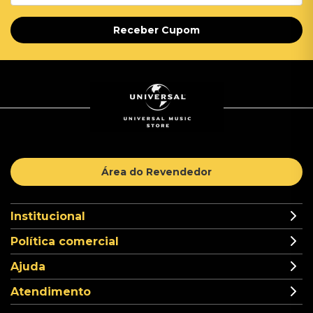
Receber Cupom
Área do Revendedor
Institucional
Política comercial
Ajuda
Atendimento