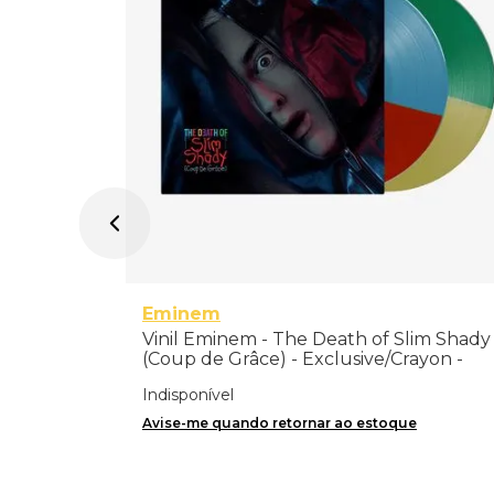
Eminem
Vinil Eminem - The Death of Slim Shady
(Coup de Grâce) - Exclusive/Crayon -
Importado
Indisponível
Avise-me quando retornar ao estoque