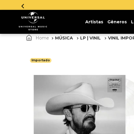
Artistas
Gêneros
L
MÚSICA
LP | VINIL
VINIL IMP
Importado