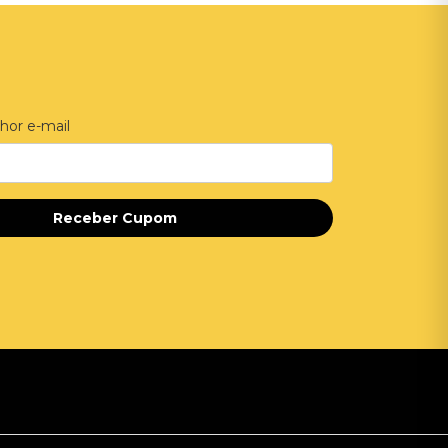
hor e-mail
Receber Cupom