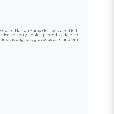
ido no Hall da Fama do Rock and Roll - 
sica country, Look Up, produzido e co-
úsicas originais, gravadas este ano em 