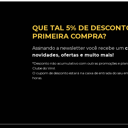
QUE TAL 5% DE DESCONT
PRIMEIRA COMPRA?
Assinando a newsletter você recebe um
c
novidades, ofertas e muito mais!
*Desconto não acumulativo com outras promoções e plano
Clube do Vinil.
O cupom de desconto estará na caixa de entrada do seu em
horas.