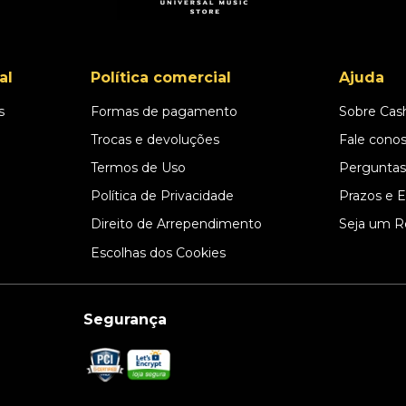
al
Política comercial
Ajuda
s
Formas de pagamento
Sobre Cas
l
Trocas e devoluções
Fale cono
Termos de Uso
Perguntas
Política de Privacidade
Prazos e 
Direito de Arrependimento
Seja um R
Escolhas dos Cookies
Segurança