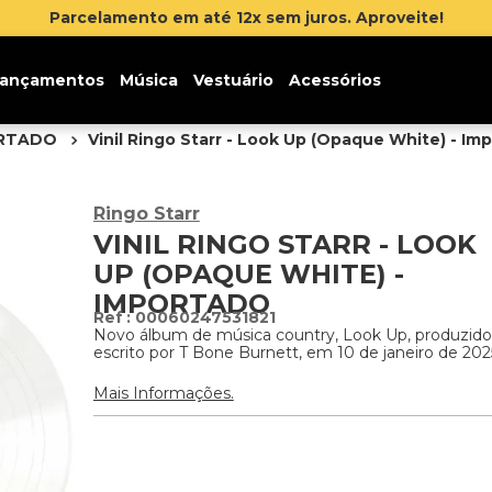
Parcelamento em até 12x sem juros. Aproveite!
ançamentos
Música
Vestuário
Acessórios
ORTADO
Vinil Ringo Starr - Look Up (Opaque White) - Im
Ringo Starr
VINIL RINGO STARR - LOOK
UP (OPAQUE WHITE) -
IMPORTADO
:
00060247531821
Novo álbum de música country, Look Up, produzido
escrito por T Bone Burnett, em 10 de janeiro de 202
Mais Informações.