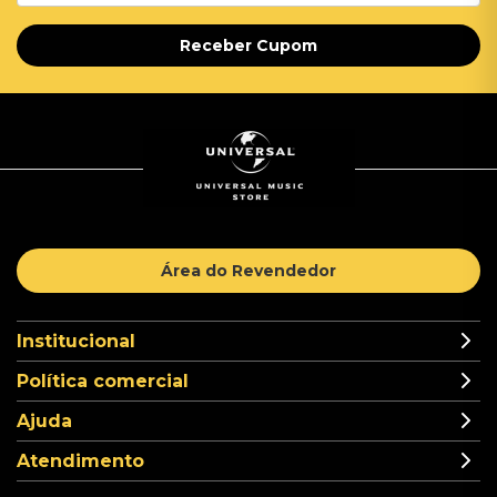
Receber Cupom
Área do Revendedor
Institucional
Política comercial
Ajuda
Atendimento