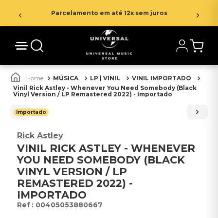
Parcelamento em até 12x sem juros
MÚSICA
LP | VINIL
VINIL IMPORTADO
Vinil Rick Astley - Whenever You Need Somebody (Black
Vinyl Version / LP Remastered 2022) - Importado
Importado
Rick Astley
VINIL RICK ASTLEY - WHENEVER
YOU NEED SOMEBODY (BLACK
VINYL VERSION / LP
REMASTERED 2022) -
IMPORTADO
:
00405053880667