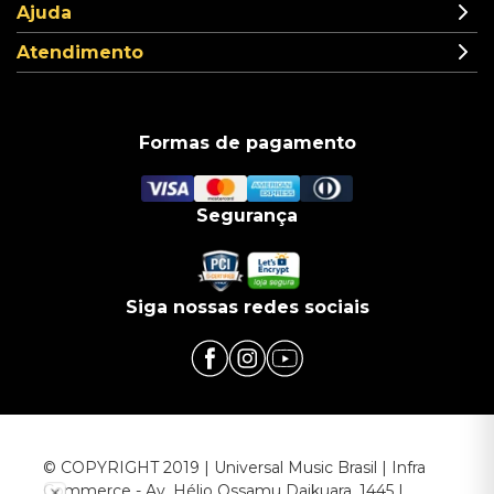
Ajuda
Atendimento
Formas de pagamento
Segurança
Siga nossas redes sociais
© COPYRIGHT 2019 | Universal Music Brasil | Infra
Commerce - Av. Hélio Ossamu Daikuara, 1445 |