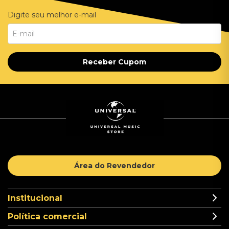
Digite seu melhor e-mail
Receber Cupom
Área do Revendedor
Institucional
Política comercial