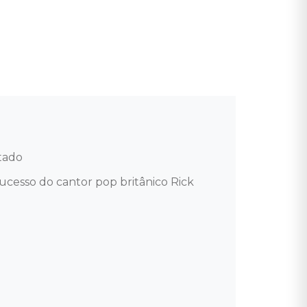
ado 

sucesso do cantor pop britânico Rick 