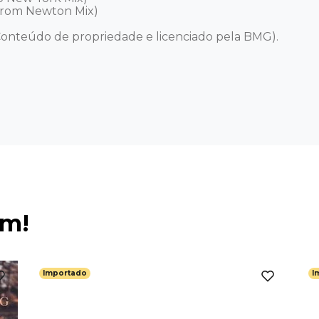
rom Newton Mix)  

onteúdo de propriedade e licenciado pela BMG).
ém!
Importado
I