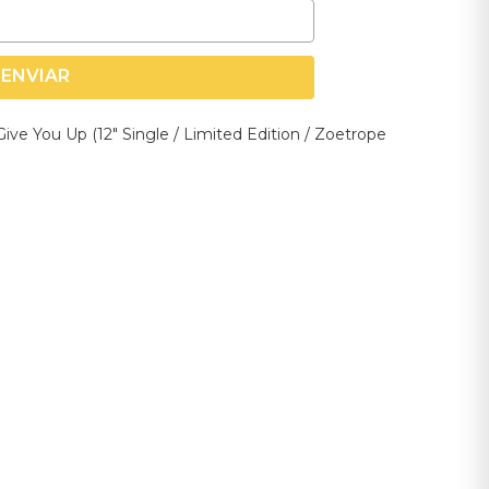
ENVIAR
Give You Up (12" Single / Limited Edition / Zoetrope