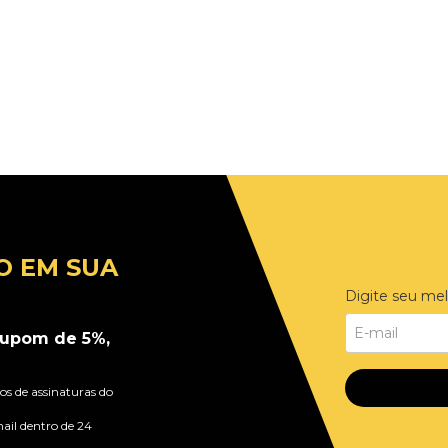
O EM SUA
Digite seu mel
upom de 5%,
s de assinaturas do
ail dentro de 24