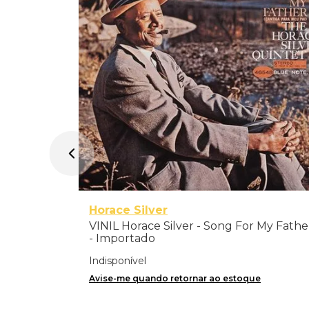
Horace Silver
VINIL Horace Silver - Song For My Fathe
- Importado
Indisponível
Avise-me quando retornar ao estoque