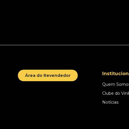
Institucion
Área do Revendedor
Quem Somo
Clube do Vini
Notícias