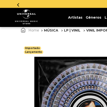
!
Artistas
Gêneros
L
MÚSICA
LP | VINIL
VINIL IMP
Importado
Lançamento