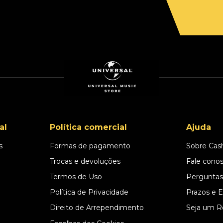
al
Política comercial
Ajuda
s
Formas de pagamento
Sobre Cas
l
Trocas e devoluções
Fale cono
Termos de Uso
Perguntas
Política de Privacidade
Prazos e 
Direito de Arrependimento
Seja um R