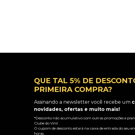
QUE TAL 5% DE DESCONT
PRIMEIRA COMPRA?
Assinando a newsletter você recebe um
c
novidades, ofertas e muito mais!
*Desconto não acumulativo com outras promoções e plano
Clube do Vinil.
O cupom de desconto estará na caixa de entrada do seu em
horas.