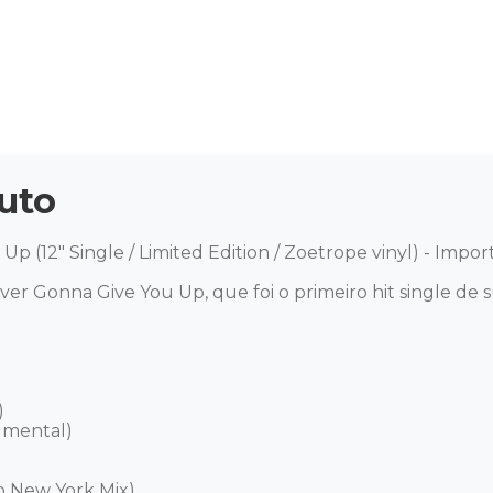
uto
Up (12" Single / Limited Edition / Zoetrope vinyl) - Import
ver Gonna Give You Up, que foi o primeiro hit single de 


mental) 

 New York Mix) 
