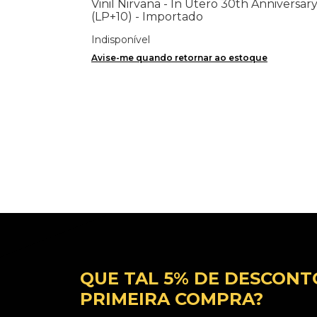
Vinil Nirvana - In Utero 30th Anniversar
(LP+10) - Importado
Indisponível
Avise-me quando retornar ao estoque
QUE TAL 5% DE DESCONT
PRIMEIRA COMPRA?