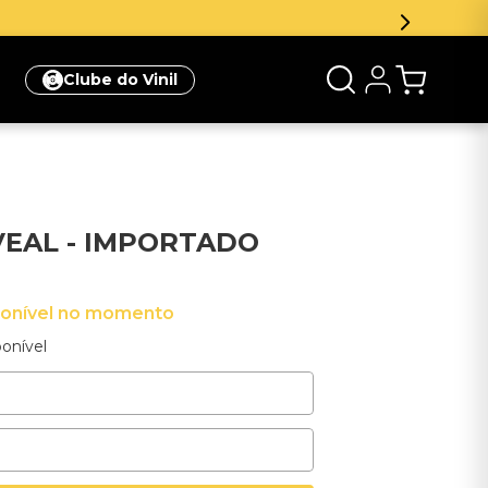
Clube do Vinil
EVEAL - IMPORTADO
ponível no momento
onível