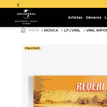
Artistas
Gêneros
L
MÚSICA
LP | VINIL
VINIL IMP
Importado