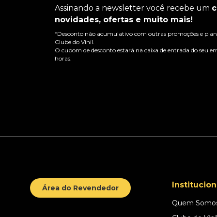
Assinando a newsletter você recebe um
c
novidades, ofertas e muito mais!
*Desconto não acumulativo com outras promoções e plano
Clube do Vinil.
O cupom de desconto estará na caixa de entrada do seu em
horas.
Institucion
Área do Revendedor
Quem Somo