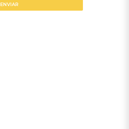
ENVIAR
o