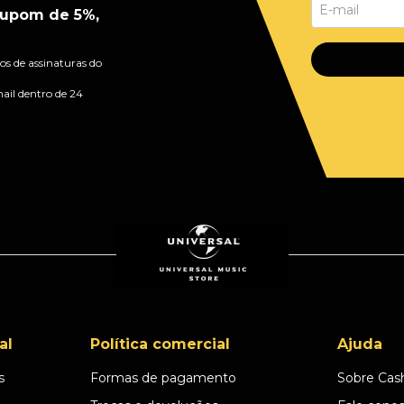
upom de 5%,
s de assinaturas do
ail dentro de 24
al
Política comercial
Ajuda
s
Formas de pagamento
Sobre Cas