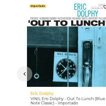
Importado
 Of
r The
Eric Dolphy
VINIL Eric Dolphy - Out To Lunch (Blue
Note Classic) - Importado