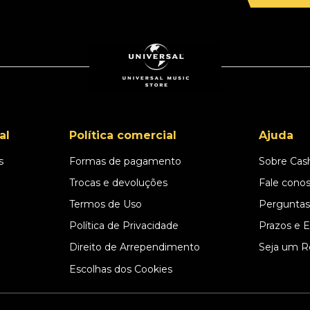
al
Política comercial
Ajuda
s
Formas de pagamento
Sobre Cas
l
Trocas e devoluções
Fale cono
Termos de Uso
Perguntas
Política de Privacidade
Prazos e 
Direito de Arrependimento
Seja um R
Escolhas dos Cookies