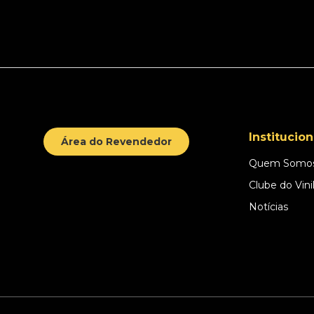
Institucion
Área do Revendedor
Quem Somo
Clube do Vini
Notícias