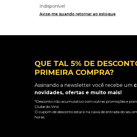
Indisponível
Avise-me quando retornar ao estoque
QUE TAL 5% DE DESCONT
PRIMEIRA COMPRA?
Assinando a newsletter você recebe um
c
novidades, ofertas e muito mais!
*Desconto não acumulativo com outras promoções e plano
Clube do Vinil.
O cupom de desconto estará na caixa de entrada do seu em
horas.