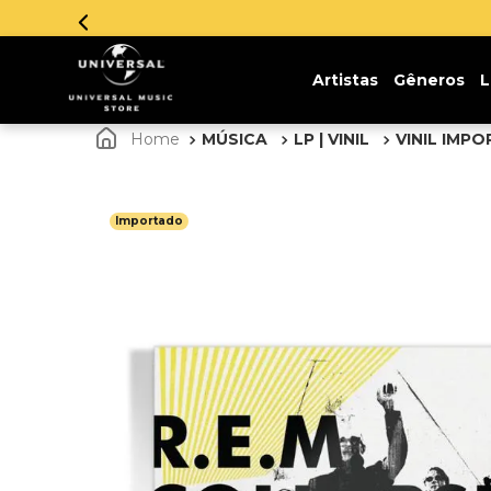
Artistas
Gêneros
L
MÚSICA
LP | VINIL
VINIL IMP
Importado