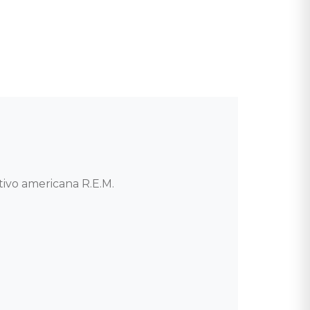
vo americana R.E.M. 
