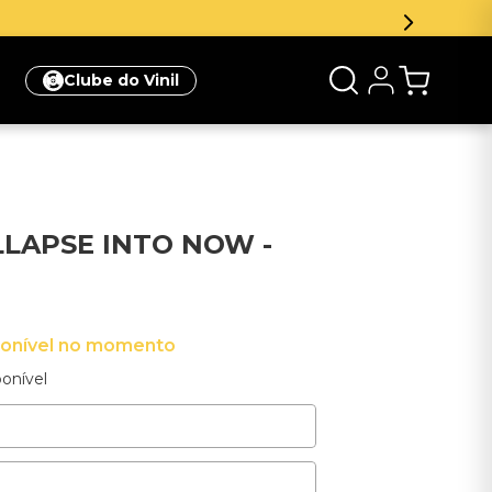
Clube do Vinil
OLLAPSE INTO NOW -
ponível no momento
onível