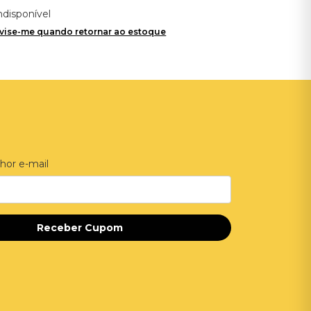
ndisponível
vise-me quando retornar ao estoque
hor e-mail
Receber Cupom