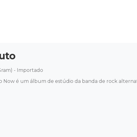
uto
Gram) - Importado 

o Now é um álbum de estúdio da banda de rock alternati