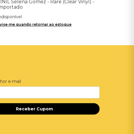
INIL Selena Gomez - Rare (Clear Vinyl) -
mportado
ndisponível
vise-me quando retornar ao estoque
hor e-mail
Receber Cupom