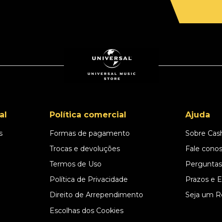
al
Política comercial
Ajuda
s
Formas de pagamento
Sobre Cas
l
Trocas e devoluções
Fale cono
Termos de Uso
Perguntas
Política de Privacidade
Prazos e 
Direito de Arrependimento
Seja um R
Escolhas dos Cookies