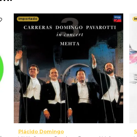
Importado
I
Plácido Domingo