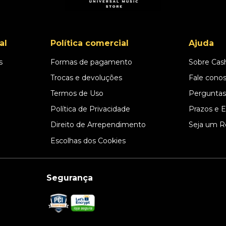
al
Política comercial
Ajuda
s
Formas de pagamento
Sobre Cas
l
Trocas e devoluções
Fale cono
Termos de Uso
Perguntas
Política de Privacidade
Prazos e 
Direito de Arrependimento
Seja um R
Escolhas dos Cookies
Segurança