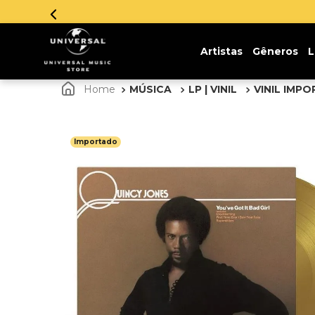
Artistas
Gêneros
L
MÚSICA
LP | VINIL
VINIL IMP
Importado