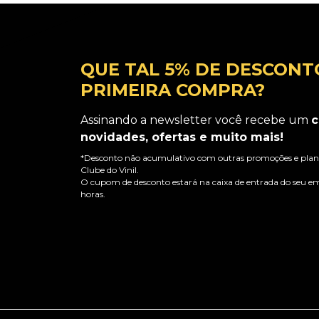
QUE TAL 5% DE DESCONT
PRIMEIRA COMPRA?
Assinando a newsletter você recebe um
c
novidades, ofertas e muito mais!
*Desconto não acumulativo com outras promoções e plano
Clube do Vinil.
O cupom de desconto estará na caixa de entrada do seu em
horas.