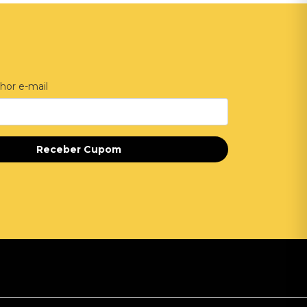
hor e-mail
Receber Cupom