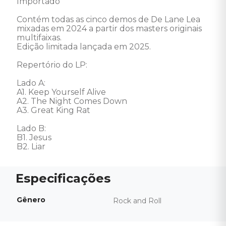
Importado 

Contém todas as cinco demos de De Lane Lea 
mixadas em 2024 a partir dos masters originais 
multifaixas.

Edição limitada lançada em 2025. 

Repertório do LP: 

Lado A: 

A1. Keep Yourself Alive 

A2. The Night Comes Down 

A3. Great King Rat 

Lado B: 

B1. Jesus 

B2. Liar
Gênero
Rock and Roll