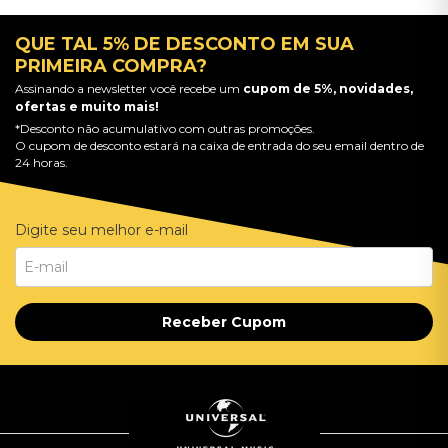
QUE TAL 5% DE DESCONTO EM SUA
PRIMEIRA COMPRA?
Assinando a newsletter você recebe um
cupom de 5%, novidades,
ofertas e muito mais!
*Desconto não acumulativo com outras promoções.
O cupom de desconto estará na caixa de entrada do seu email dentro de
24 horas.
Digite seu melhor e-mail
Receber Cupom