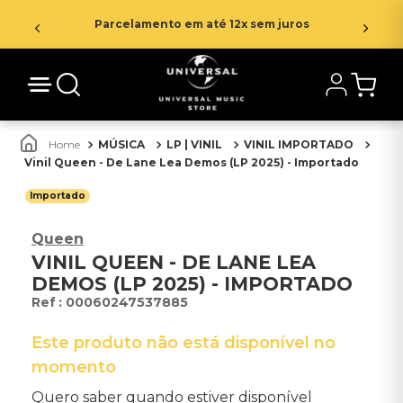
Parcelamento em até 12x sem juros
MÚSICA
LP | VINIL
VINIL IMPORTADO
Vinil Queen - De Lane Lea Demos (LP 2025) - Importado
Importado
Queen
VINIL QUEEN - DE LANE LEA
DEMOS (LP 2025) - IMPORTADO
:
00060247537885
Este produto não está disponível no
momento
Quero saber quando estiver disponível