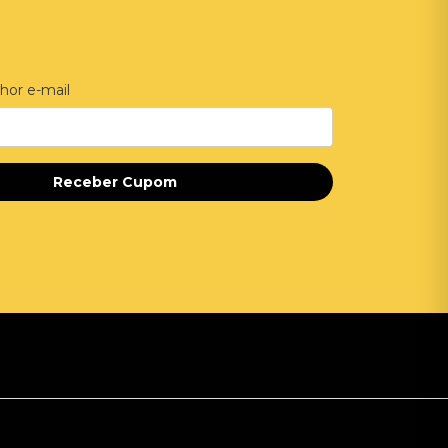
hor e-mail
Receber Cupom