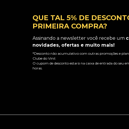
QUE TAL 5% DE DESCONT
PRIMEIRA COMPRA?
Assinando a newsletter você recebe um
c
novidades, ofertas e muito mais!
*Desconto não acumulativo com outras promoções e plano
Clube do Vinil.
O cupom de desconto estará na caixa de entrada do seu em
horas.