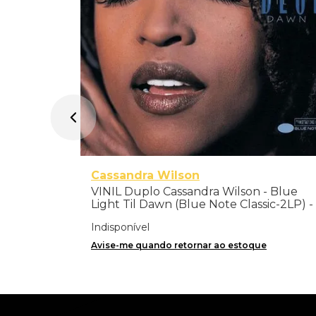
Cassandra Wilson
VINIL Duplo Cassandra Wilson - Blue
Light Til Dawn (Blue Note Classic-2LP) -
Importado
Indisponível
Avise-me quando retornar ao estoque