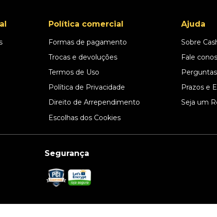
al
Política comercial
Ajuda
s
Formas de pagamento
Sobre Cas
l
Trocas e devoluções
Fale cono
Termos de Uso
Perguntas
Política de Privacidade
Prazos e 
Direito de Arrependimento
Seja um R
Escolhas dos Cookies
Segurança