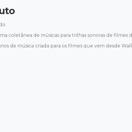
uto
do

a coletânea de músicas para trilhas sonoras de filmes do
anos de música criada para os filmes que vem desde Walk