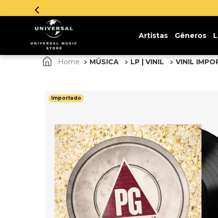
!
Artistas
Gêneros
L
MÚSICA
LP | VINIL
VINIL IMP
Importado