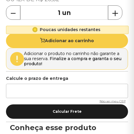
－
＋
Poucas unidades restantes
Adicionar ao carrinho
Adicionar o produto no carrinho não garante a
sua reserva.
Finalize a compra e garanta o seu
produto!
Não sei meu CEP
Conheça esse produto