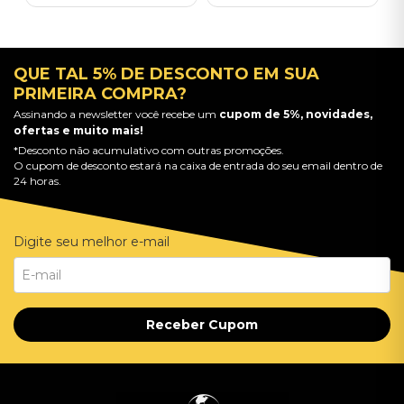
QUE TAL 5% DE DESCONTO EM SUA
PRIMEIRA COMPRA?
Assinando a newsletter você recebe um
cupom de 5%, novidades,
ofertas e muito mais!
*Desconto não acumulativo com outras promoções.
O cupom de desconto estará na caixa de entrada do seu email dentro de
24 horas.
Digite seu melhor e-mail
Receber Cupom