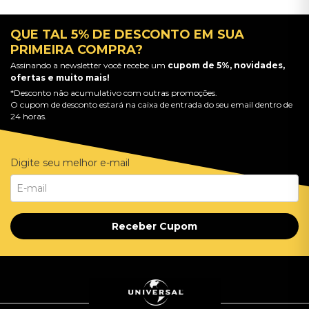
QUE TAL 5% DE DESCONTO EM SUA
PRIMEIRA COMPRA?
Assinando a newsletter você recebe um
cupom de 5%, novidades,
ofertas e muito mais!
*Desconto não acumulativo com outras promoções.
O cupom de desconto estará na caixa de entrada do seu email dentro de
24 horas.
Digite seu melhor e-mail
Receber Cupom