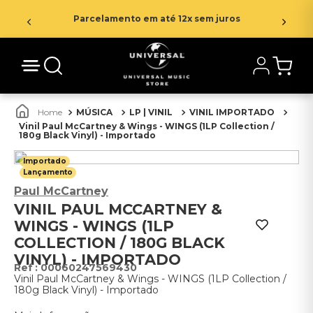
Parcelamento em até 12x sem juros
MÚSICA
LP | VINIL
VINIL IMPORTADO
Vinil Paul McCartney & Wings - WINGS (1LP Collection /
180g Black Vinyl) - Importado
Importado
Lançamento
Paul McCartney
VINIL PAUL MCCARTNEY &
WINGS - WINGS (1LP
COLLECTION / 180G BLACK
VINYL) - IMPORTADO
:
00060247569430
Vinil Paul McCartney & Wings - WINGS (1LP Collection /
180g Black Vinyl) - Importado