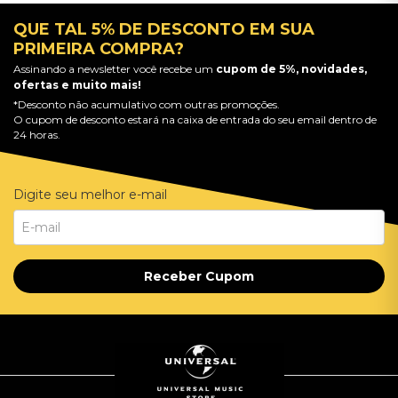
QUE TAL 5% DE DESCONTO EM SUA
PRIMEIRA COMPRA?
Assinando a newsletter você recebe um
cupom de 5%, novidades,
ofertas e muito mais!
*Desconto não acumulativo com outras promoções.
O cupom de desconto estará na caixa de entrada do seu email dentro de
24 horas.
Digite seu melhor e-mail
Receber Cupom