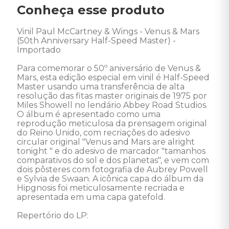
Conheça esse produto
Vinil Paul McCartney & Wings - Venus & Mars 
(50th Anniversary Half-Speed Master) - 
Importado 

Para comemorar o 50º aniversário de Venus & 
Mars, esta edição especial em vinil é Half-Speed 
Master usando uma transferência de alta 
resolução das fitas master originais de 1975 por 
Miles Showell no lendário Abbey Road Studios. 
O álbum é apresentado como uma 
reprodução meticulosa da prensagem original 
do Reino Unido, com recriações do adesivo 
circular original "Venus and Mars are alright 
tonight " e do adesivo de marcador "tamanhos 
comparativos do sol e dos planetas", e vem com 
dois pôsteres com fotografia de Aubrey Powell 
e Sylvia de Swaan. A icônica capa do álbum da 
Hipgnosis foi meticulosamente recriada e 
apresentada em uma capa gatefold. 

Repertório do LP: 
