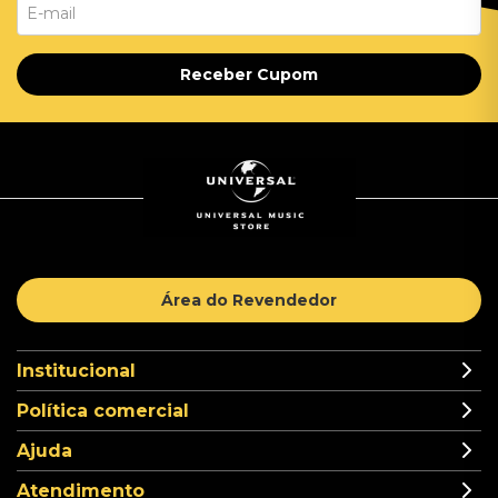
Receber Cupom
Área do Revendedor
Institucional
Política comercial
Ajuda
Atendimento