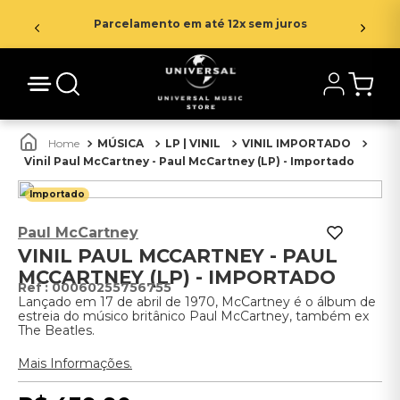
Parcelamento em até 12x sem juros
MÚSICA
LP | VINIL
VINIL IMPORTADO
Vinil Paul McCartney - Paul McCartney (LP) - Importado
Importado
Paul McCartney
VINIL PAUL MCCARTNEY - PAUL
MCCARTNEY (LP) - IMPORTADO
:
00060255756755
Lançado em 17 de abril de 1970, McCartney é o álbum de
estreia do músico britânico Paul McCartney, também ex
The Beatles.
Mais Informações.