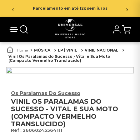
Parcelamento em até 12x sem juros
MÚSICA
LP | VINIL
VINIL NACIONAL
Vinil Os Paralamas do Sucesso - Vital e Sua Moto
(Compacto Vermelho Translucido)
Os Paralamas Do Sucesso
VINIL OS PARALAMAS DO
SUCESSO - VITAL E SUA MOTO
(COMPACTO VERMELHO
TRANSLUCIDO)
:
26060245564111