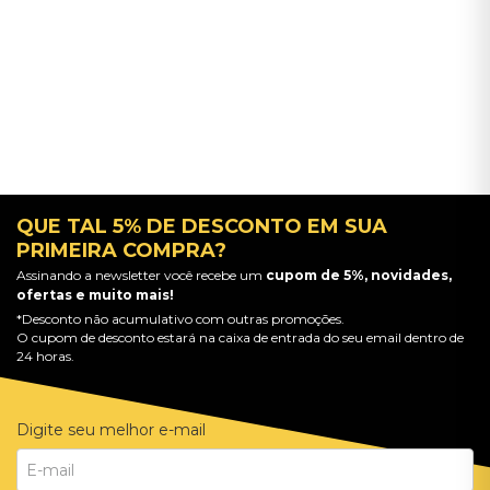
QUE TAL 5% DE DESCONTO EM SUA
PRIMEIRA COMPRA?
Assinando a newsletter você recebe um
cupom de 5%, novidades,
ofertas e muito mais!
*Desconto não acumulativo com outras promoções.
O cupom de desconto estará na caixa de entrada do seu email dentro de
24 horas.
Digite seu melhor e-mail