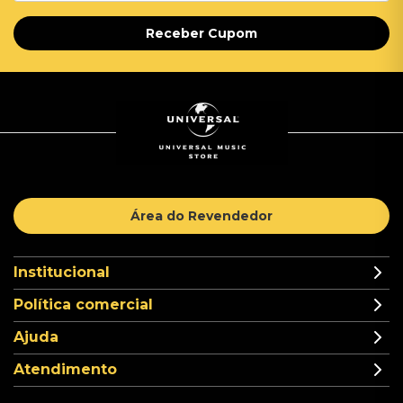
Receber Cupom
Área do Revendedor
Institucional
Política comercial
Ajuda
Atendimento