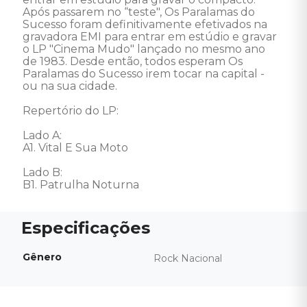
Após passarem no “teste", Os Paralamas do 
Sucesso foram definitivamente efetivados na 
gravadora EMI para entrar em estúdio e gravar 
o LP "Cinema Mudo" lançado no mesmo ano 
de 1983. Desde então, todos esperam Os 
Paralamas do Sucesso irem tocar na capital - 
ou na sua cidade. 

Repertório do LP: 

Lado A: 

A1. Vital E Sua Moto 

Lado B: 

B1. Patrulha Noturna
Gênero
Rock Nacional