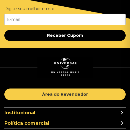
Digite seu melhor e-mail
Receber Cupom
Área do Revendedor
Institucional
Política comercial