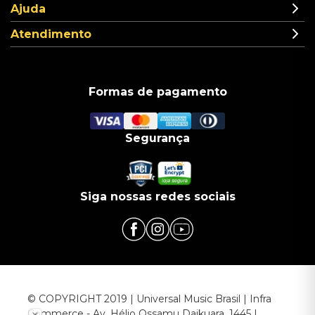
Ajuda
Atendimento
Formas de pagamento
Segurança
Siga nossas redes sociais
© COPYRIGHT 2019 | Universal Music Brasil | Infra
Commerce - Av. Hélio Ossamu Daikuara, 1445 |