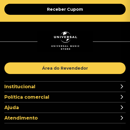
Receber Cupom
Área do Revendedor
Institucional
Política comercial
Ajuda
Atendimento