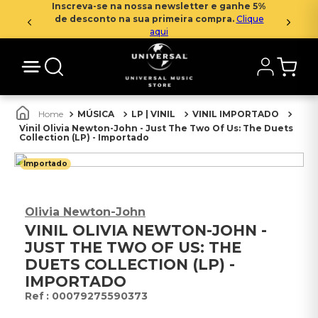
Inscreva-se na nossa newsletter e ganhe 5%
de desconto na sua primeira compra.
Clique
aqui
MÚSICA
LP | VINIL
VINIL IMPORTADO
Vinil Olivia Newton-John - Just The Two Of Us: The Duets
Collection (LP) - Importado
Importado
Olivia Newton-John
VINIL OLIVIA NEWTON-JOHN -
JUST THE TWO OF US: THE
DUETS COLLECTION (LP) -
IMPORTADO
:
00079275590373