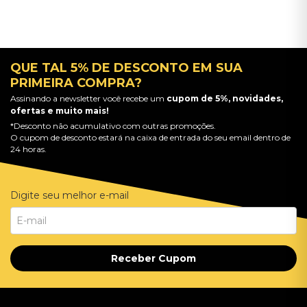
QUE TAL 5% DE DESCONTO EM SUA
PRIMEIRA COMPRA?
Assinando a newsletter você recebe um
cupom de 5%, novidades,
ofertas e muito mais!
*Desconto não acumulativo com outras promoções.
O cupom de desconto estará na caixa de entrada do seu email dentro de
24 horas.
Digite seu melhor e-mail
Receber Cupom