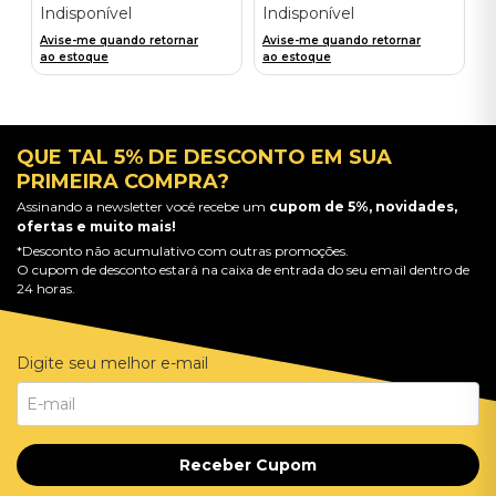
Indisponível
Indisponível
Avise-me quando retornar
Avise-me quando retornar
ao estoque
ao estoque
QUE TAL 5% DE DESCONTO EM SUA
PRIMEIRA COMPRA?
Assinando a newsletter você recebe um
cupom de 5%, novidades,
ofertas e muito mais!
*Desconto não acumulativo com outras promoções.
O cupom de desconto estará na caixa de entrada do seu email dentro de
24 horas.
Digite seu melhor e-mail
Receber Cupom