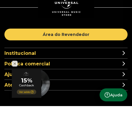
Área do Revendedor
Institucional
Política comercial
Ajuda
Atendimento
Ajuda
Formas de pagamento
Segurança