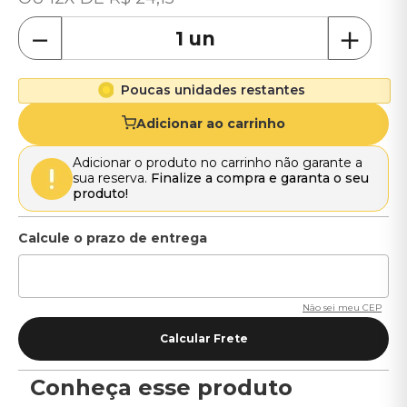
－
＋
Poucas unidades restantes
Adicionar ao carrinho
Adicionar o produto no carrinho não garante a
sua reserva.
Finalize a compra e garanta o seu
produto!
Não sei meu CEP
Conheça esse produto