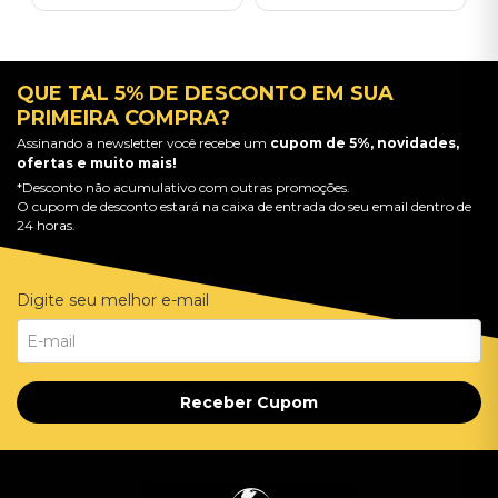
QUE TAL 5% DE DESCONTO EM SUA
PRIMEIRA COMPRA?
Assinando a newsletter você recebe um
cupom de 5%, novidades,
ofertas e muito mais!
*Desconto não acumulativo com outras promoções.
O cupom de desconto estará na caixa de entrada do seu email dentro de
24 horas.
Digite seu melhor e-mail
Receber Cupom